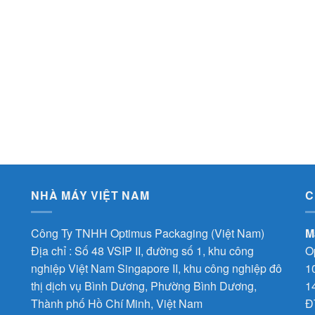
NHÀ MÁY VIỆT NAM
C
Công Ty TNHH Optimus Packaging (Việt Nam)
M
Địa chỉ : Số 48 VSIP II, đường số 1, khu công
O
nghiệp Việt Nam Singapore II, khu công nghiệp đô
1
thị dịch vụ Bình Dương, Phường Bình Dương,
1
Thành phố Hồ Chí Minh, Việt Nam
Đ