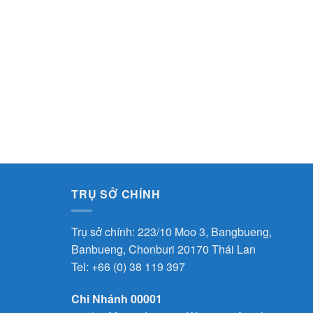
TRỤ SỞ CHÍNH
Trụ sở chính: 223/10 Moo 3, Bangbueng,
Banbueng, Chonburi 20170 Thái Lan
Tel:
+66 (0) 38 119 397
Chi Nhánh 00001