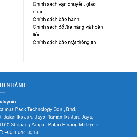
Chính sách vận chuyển, giao
nhận
Chính sách bảo hành
Chính sách đổi/trả hàng và hoàn
tiền
Chính sách bảo mật thông tin
HI NHÁNH
alaysia
ptimus Pack Technology Sdn., Bhd.
0, Jalan lks Juru Jaya, Taman lks Juru Jaya,
4100 Simpang Ampat, Palau Pinang Malaysia
T: +60 4 644 8318