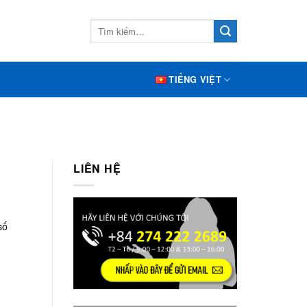
TIẾNG VIỆT
LIÊN HỆ
số