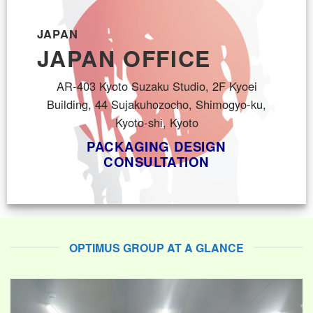
JAPAN
JAPAN OFFICE
AR-403 Kyoto Suzaku Studio, 2F Kyoei
Building, 44 Sujakuhozocho, Shimogyo-ku,
Kyoto-shi, Kyoto
PACKAGING DESIGN
CONSULTATION
OPTIMUS GROUP AT A GLANCE