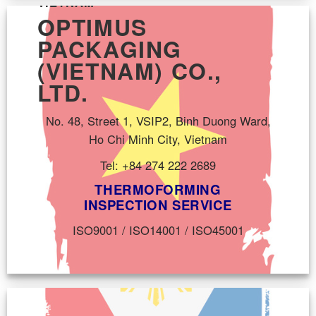
VIETNAM
OPTIMUS
PACKAGING
(VIETNAM) CO.,
LTD.
No. 48, Street 1, VSIP2, Binh Duong Ward,
Ho Chi Minh City, Vietnam
Tel: +84 274 222 2689
THERMOFORMING
INSPECTION SERVICE
ISO9001 / ISO14001 / ISO45001