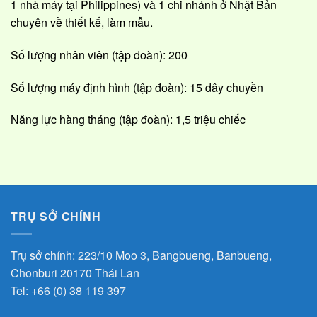
1 nhà máy tại Philippines) và 1 chi nhánh ở Nhật Bản
chuyên về thiết kế, làm mẫu.
Số lượng nhân viên (tập đoàn): 200
Số lượng máy định hình (tập đoàn): 15 dây chuyền
Năng lực hàng tháng (tập đoàn): 1,5 triệu chiếc
TRỤ SỞ CHÍNH
Trụ sở chính: 223/10 Moo 3, Bangbueng, Banbueng,
Chonburi 20170 Thái Lan
Tel:
+66 (0) 38 119 397