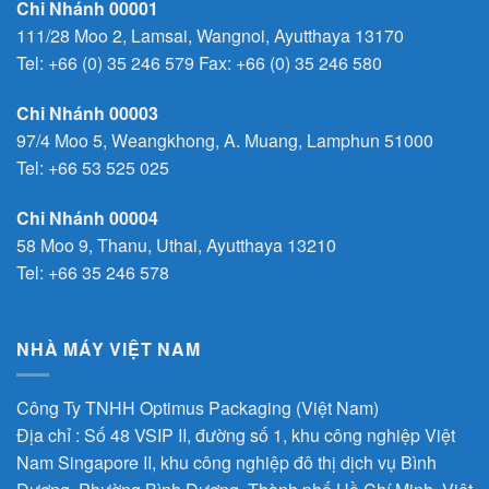
Chi Nhánh 00001
111/28 Moo 2, Lamsai, Wangnoi, Ayutthaya 13170
Tel:
+66 (0) 35 246 579
Fax: +66 (0) 35 246 580
Chi Nhánh 00003
97/4 Moo 5, Weangkhong, A. Muang, Lamphun 51000
Tel:
+66 53 525 025
Chi Nhánh 00004
58 Moo 9, Thanu, Uthai, Ayutthaya 13210
Tel:
+66 35 246 578
NHÀ MÁY VIỆT NAM
Công Ty TNHH Optimus Packaging (Việt Nam)
Địa chỉ : Số 48 VSIP II, đường số 1, khu công nghiệp Việt
Nam Singapore II, khu công nghiệp đô thị dịch vụ Bình